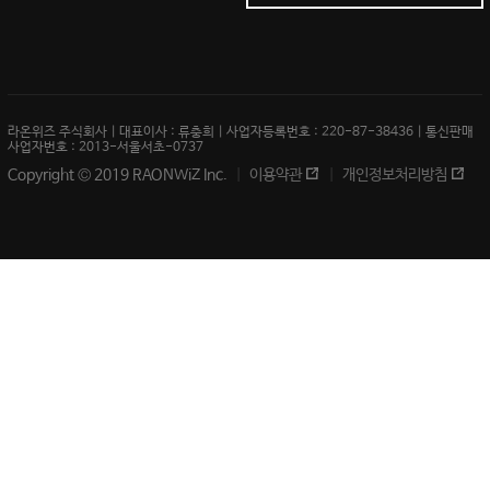
라온위즈 주식회사 | 대표이사 : 류충희 | 사업자등록번호 : 220-87-38436 | 통신판매
사업자번호 : 2013-서울서초-0737
Copyright © 2019 RAONWiZ Inc.
이용약관
개인정보처리방침