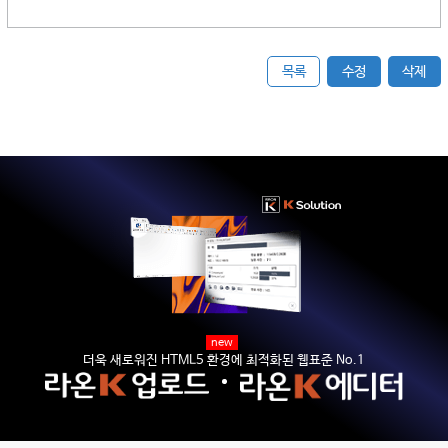
목록
수정
삭제
new
더욱 새로워진 HTML5 환경에 최적화된 웹표준 No.1