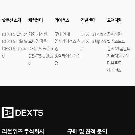
솔루션 소개
체험센터
라이선스
개발센터
고객지원
DEXT5 솔루션
체험 게시판
구매 안내
DEXT5 Editor
공지사항
DEXT5 Editor
모바일 체험
임시라이선스 신
DEXT5 Uploa
릴리즈노트
DEXT5 Uploa
DEXT5 Editor
청
d
견적/제품문의
d
DEXT5 Uploa
정식라이선스 신
기술지원문의
d
청
다운로드
레퍼런스
라온위즈 주식회사
구매 및 견적 문의