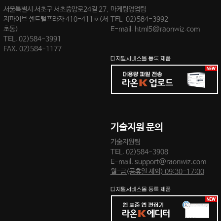
서울특별시 서초구 서초중앙로24길 27,
마케팅영업팀
지파이브 센트럴프라자 410-411호(서
TEL.
02)584-3992
초동)
E-mail.
html5@raonwiz.com
TEL. 02)584-3991
FAX. 02)584-1177
기술지원 문의
기술지원팀
TEL.
02)584-3908
E-mail.
support@raonwiz.com
월-금(공휴일 제외) 09:30-17:00