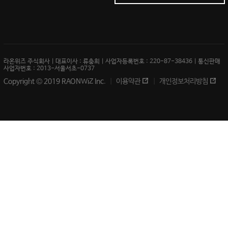
라온위즈 주식회사 | 대표이사 : 류충희 | 사업자등록번호 : 220-87-38436 | 통신판매
사업자번호 : 2013-서울서초-0737
Copyright © 2019 RAONWiZ Inc.
이용약관
개인정보처리방침