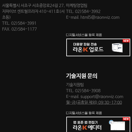
서울특별시 서초구 서초중앙로24길 27,
마케팅영업팀
지파이브 센트럴프라자 410-411호(서
TEL.
02)584-3992
초동)
E-mail.
html5@raonwiz.com
TEL. 02)584-3991
FAX. 02)584-1177
기술지원 문의
기술지원팀
TEL.
02)584-3908
E-mail.
support@raonwiz.com
월-금(공휴일 제외) 09:30-17:00