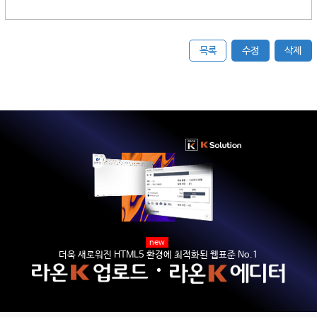
목록
수정
삭제
new
더욱 새로워진 HTML5 환경에 최적화된 웹표준 No.1