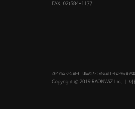
FAX. 02)584-1177
라온위즈 주식회사 | 대표이사 : 류충희 | 사업자등록번호 :
Copyright © 2019 RAONWiZ Inc.
이