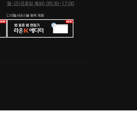
월-금(공휴일 제외) 09:30-17:00