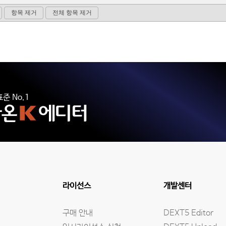
준 No.1
라이선스
개발센터
구매 안내
DEXT5 Editor