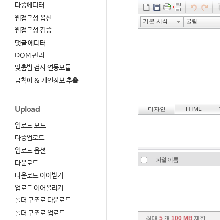
다중에디터
웹접근성 옵션
웹접근성 검증
댓글 에디터
DOM 관리
맞춤법 검사 연동모듈
금칙어 & 개인정보 추출
Upload
업로드 모드
다중업로드
업로드 옵션
다운로드
다운로드 이어받기
업로드 이어올리기
폴더 구조로 다운로드
폴더 구조로 업로드