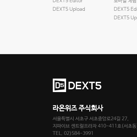
DEXT5 Editor
모바일 체험
DEXT5 Upload
DEXT5 Edi
DEXT5 Up
라온위즈 주식회사
서울특별시 서초구 서초중앙로24길 27,
지파이브 센트럴프라자 410-411호(서초동
TEL. 02)584-3991