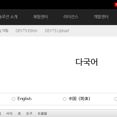
솔루션 소개
체험센터
라이선스
개발센터
 체험
DEXT5 Editor
DEXT5 Upload
다국어
English
中国（简体)