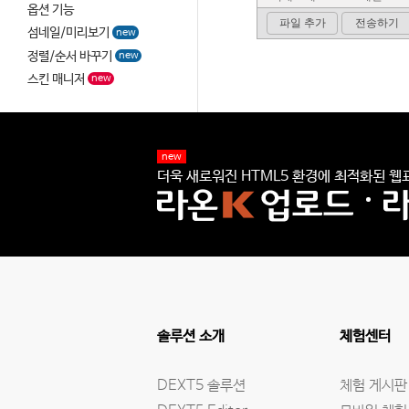
옵션 기능
섬네일/미리보기
new
정렬/순서 바꾸기
new
스킨 매니저
new
new
더욱 새로워진 HTML5 환경에 최적화된 웹표
솔루션 소개
체험센터
DEXT5 솔루션
체험 게시판