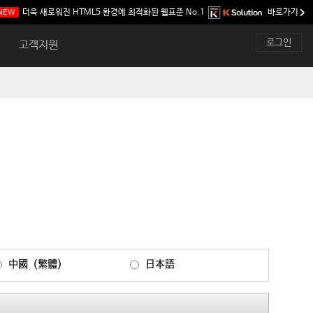
더욱 새로워진 HTML5 환경에 최적화된
웹표준 No.1
바로가기
NEW
로그인
고객지원
中國（繁體)
日本語