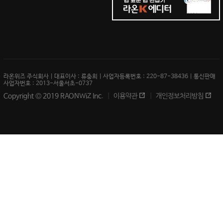
라온위즈 주식회사 | 대표이사 : 류충희 | 사업자등록번호 : 220-87-38436 | 통신판매
사업자번호 : 2013-서울서초-0737
Copyright © 2019 RAONWiZ Inc.
이용약관
개인정보처리방침